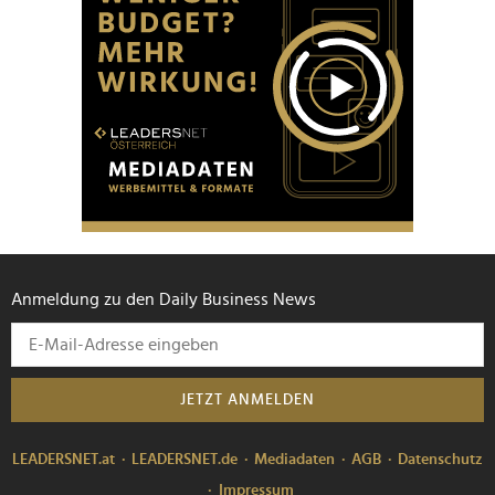
Anmeldung zu den Daily Business News
JETZT ANMELDEN
LEADERSNET.at
LEADERSNET.de
Mediadaten
AGB
Datenschutz
Impressum