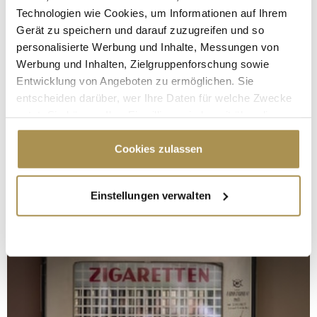
Technologien wie Cookies, um Informationen auf Ihrem
Gerät zu speichern und darauf zuzugreifen und so
personalisierte Werbung und Inhalte, Messungen von
Werbung und Inhalten, Zielgruppenforschung sowie
Entwicklung von Angeboten zu ermöglichen. Sie
entscheiden darüber, wer Ihre Daten für welche Zwecke
nutzt. Sie können Ihre Einwilligung jederzeit über die
Cookie-Erklärung oder durch Klicken auf das Privacy
Trigger Symbol ändern oder widerrufen
Cookies zulassen
Wenn Sie es erlauben, würden wir auch gerne:
Einstellungen verwalten
Informationen über Ihre geografische Lage
erfassen, welche bis auf einige Meter genau sein
können
Ihr Gerät durch aktives Scannen nach
bestimmten Merkmalen (Fingerprinting) identifizieren
Erfahren Sie mehr darüber, wie Ihre persönlichen Daten
verarbeitet werden, und legen Sie Ihre Präferenzen im