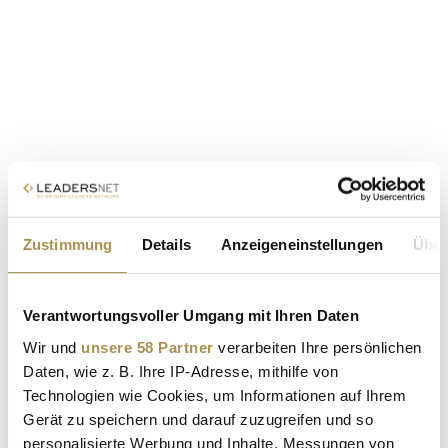
Zustimmung
Details
Anzeigeneinstellungen
Über
Verantwortungsvoller Umgang mit Ihren Daten
Wir und
unsere 58 Partner
verarbeiten Ihre persönlichen
Daten, wie z. B. Ihre IP-Adresse, mithilfe von
Technologien wie Cookies, um Informationen auf Ihrem
Gerät zu speichern und darauf zuzugreifen und so
personalisierte Werbung und Inhalte, Messungen von