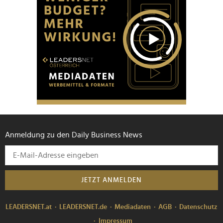
Anmeldung zu den Daily Business News
JETZT ANMELDEN
LEADERSNET.at
LEADERSNET.de
Mediadaten
AGB
Datenschutz
Impressum