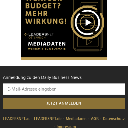
Anmeldung zu den Daily Business News
JETZT ANMELDEN
LEADERSNET.at
LEADERSNET.de
Mediadaten
AGB
Datenschutz
Impressum