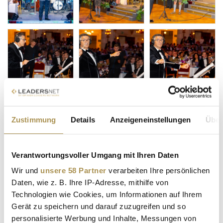
Zustimmung
Details
Anzeigeneinstellungen
Über
Verantwortungsvoller Umgang mit Ihren Daten
Wir und
unsere 58 Partner
verarbeiten Ihre persönlichen
Daten, wie z. B. Ihre IP-Adresse, mithilfe von
Technologien wie Cookies, um Informationen auf Ihrem
Gerät zu speichern und darauf zuzugreifen und so
personalisierte Werbung und Inhalte, Messungen von