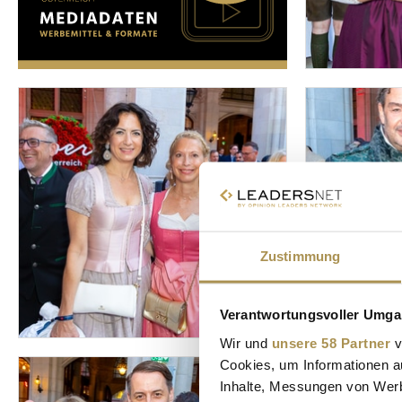
Zustimmung
Verantwortungsvoller Umgan
Wir und
unsere 58 Partner
v
Cookies, um Informationen a
Inhalte, Messungen von Werb