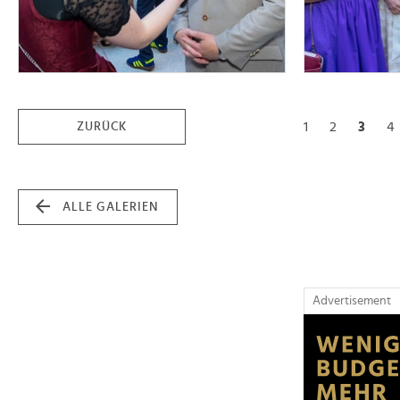
1
2
3
4
ZURÜCK
ALLE GALERIEN
Advertisement