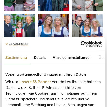
Zustimmung
Details
Anzeigeneinstellungen
Über
Verantwortungsvoller Umgang mit Ihren Daten
Wir und
unsere 58 Partner
verarbeiten Ihre persönlichen
Daten, wie z. B. Ihre IP-Adresse, mithilfe von
Technologien wie Cookies, um Informationen auf Ihrem
Gerät zu speichern und darauf zuzugreifen und so
personalisierte Werbung und Inhalte, Messungen von