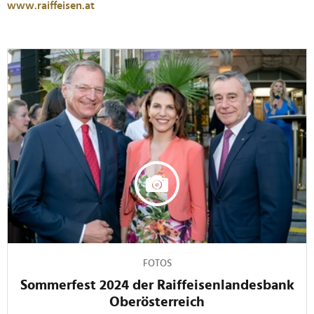
www.raiffeisen.at
FOTOS
Sommerfest 2024 der Raiffeisenlandesbank
Oberösterreich