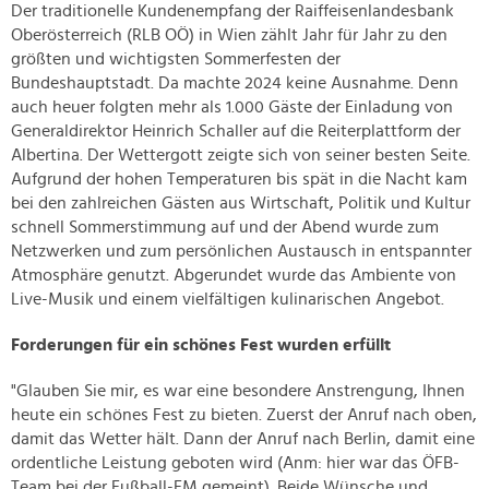
Der traditionelle Kundenempfang der Raiffeisenlandesbank
Oberösterreich (RLB OÖ) in Wien zählt Jahr für Jahr zu den
größten und wichtigsten Sommerfesten der
Bundeshauptstadt. Da machte 2024 keine Ausnahme. Denn
auch heuer folgten mehr als 1.000 Gäste der Einladung von
Generaldirektor Heinrich Schaller auf die Reiterplattform der
Albertina. Der Wettergott zeigte sich von seiner besten Seite.
Aufgrund der hohen Temperaturen bis spät in die Nacht kam
bei den zahlreichen Gästen aus Wirtschaft, Politik und Kultur
schnell Sommerstimmung auf und der Abend wurde zum
Netzwerken und zum persönlichen Austausch in entspannter
Atmosphäre genutzt. Abgerundet wurde das Ambiente von
Live-Musik und einem vielfältigen kulinarischen Angebot.
Forderungen für ein schönes Fest wurden erfüllt
"Glauben Sie mir, es war eine besondere Anstrengung, Ihnen
heute ein schönes Fest zu bieten. Zuerst der Anruf nach oben,
damit das Wetter hält. Dann der Anruf nach Berlin, damit eine
ordentliche Leistung geboten wird (Anm: hier war das ÖFB-
Team bei der Fußball-EM gemeint). Beide Wünsche und