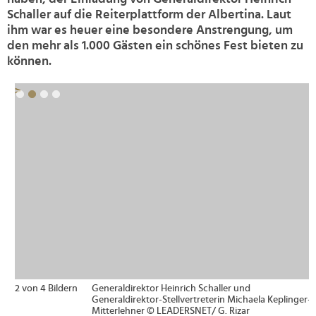
Schaller auf die Reiterplattform der Albertina. Laut
ihm war es heuer eine besondere Anstrengung, um
den mehr als 1.000 Gästen ein schönes Fest bieten zu
können.
>
2 von 4 Bildern
Generaldirektor Heinrich Schaller und
Generaldirektor-Stellvertreterin Michaela Keplinger-
Mitterlehner © LEADERSNET/ G. Rizar