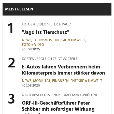
MEISTGELESEN
FOTOS & VIDEO "PETER & PAUL"
"Jagd ist Tierschutz"
NEWS,
TOURISMUS,
ENERGIE & UMWELT,
FOTO + VIDEO
| 05.08.2026
KOSTENVERGLEICH ZEIGT VORTEILE
E-Autos fahren Verbrennern beim
Kilometerpreis immer stärker davon
NEWS,
MOBILITÄT,
FINANZEN,
ENERGIE & UMWELT
| 05.08.2026
NACH ABSCHLUSS EINER COMPLIANCE-PRÜFUNG
ORF-III-Geschäftsführer Peter
Schöber mit sofortiger Wirkung