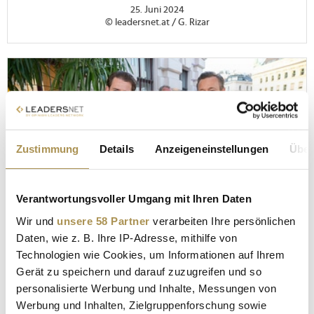
25. Juni 2024
© leadersnet.at / G. Rizar
Zustimmung
Details
Anzeigeneinstellungen
Über
Verantwortungsvoller Umgang mit Ihren Daten
Wir und
unsere 58 Partner
verarbeiten Ihre persönlichen
Daten, wie z. B. Ihre IP-Adresse, mithilfe von
Technologien wie Cookies, um Informationen auf Ihrem
Gerät zu speichern und darauf zuzugreifen und so
FOTOS
personalisierte Werbung und Inhalte, Messungen von
Sommerfest 2024 der Raiffeisenlandesbank
Werbung und Inhalten, Zielgruppenforschung sowie
Oberösterreich - Teil 2