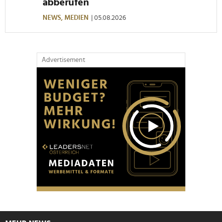
abberufen
NEWS,
MEDIEN
| 05.08.2026
Advertisement