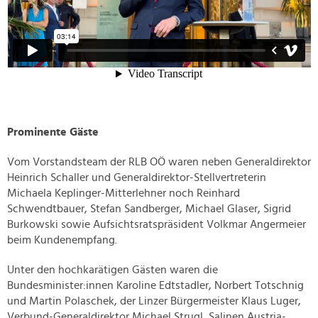
Prominente Gäste
Vom Vorstandsteam der RLB OÖ waren neben Generaldirektor
Heinrich Schaller und Generaldirektor-Stellvertreterin
Michaela Keplinger-Mitterlehner noch Reinhard
Schwendtbauer, Stefan Sandberger, Michael Glaser, Sigrid
Burkowski sowie Aufsichtsratspräsident Volkmar Angermeier
beim Kundenempfang.
Unter den hochkarätigen Gästen waren die
Bundesminister:innen Karoline Edtstadler, Norbert Totschnig
und Martin Polaschek, der Linzer Bürgermeister Klaus Luger,
Verbund-Generaldirektor Michael Strugl, Salinen Austria-