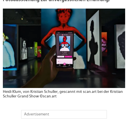
>
Heidi Klum, von Kristian Schuller, gescannt mit scan.art bei der Kristian
Schuller Grand Show ©scan.art
Advertisement