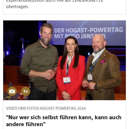
Expertendiskussion auch live auf
LEADERSNET.tv
übertragen.
VIDEO UND FOTOS HOGAST POWERTAG 2024
"Nur wer sich selbst führen kann, kann auch
andere führen"