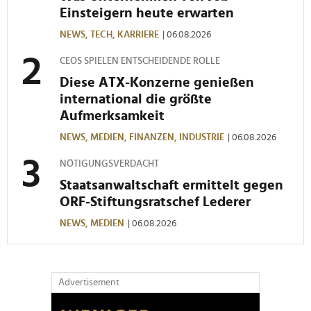
gesammelt haben.
Einsteigern heute erwarten
NEWS,
TECH,
KARRIERE
| 06.08.2026
CEOS SPIELEN ENTSCHEIDENDE ROLLE
Diese ATX-Konzerne genießen
international die größte
Aufmerksamkeit
NEWS,
MEDIEN,
FINANZEN,
INDUSTRIE
| 06.08.2026
NÖTIGUNGSVERDACHT
Staatsanwaltschaft ermittelt gegen
ORF-Stiftungsratschef Lederer
NEWS,
MEDIEN
| 06.08.2026
Advertisement