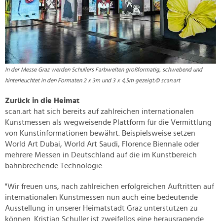
In der Messe Graz werden Schullers Farbwelten großformatig, schwebend und
hinterleuchtet in den Formaten 2 x 3m und 3 x 4,5m gezeigt.© scan.art
Zurück in die Heimat
scan.art hat sich bereits auf zahlreichen internationalen
Kunstmessen als wegweisende Plattform für die Vermittlung
von Kunstinformationen bewährt. Beispielsweise setzen
World Art Dubai, World Art Saudi, Florence Biennale oder
mehrere Messen in Deutschland auf die im Kunstbereich
bahnbrechende Technologie.
"Wir freuen uns, nach zahlreichen erfolgreichen Auftritten auf
internationalen Kunstmessen nun auch eine bedeutende
Ausstellung in unserer Heimatstadt Graz unterstützen zu
können. Kristian Schuller ist zweifellos eine herausragende