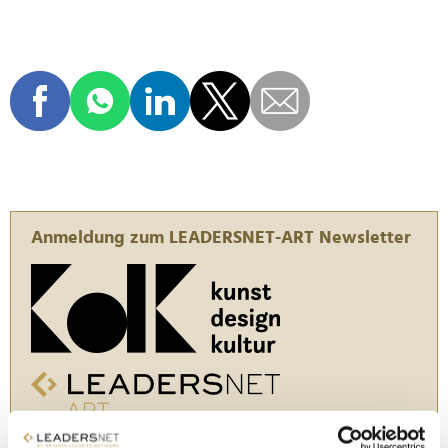
Anmeldung zum LEADERSNET-ART Newsletter
In den "Daily Business News" von Opinion Leaders