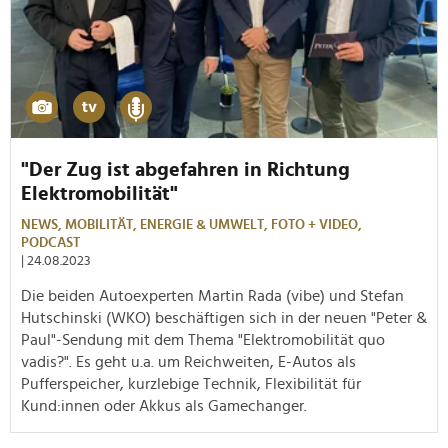
"Der Zug ist abgefahren in Richtung
Elektromobilität"
NEWS,
MOBILITÄT,
ENERGIE & UMWELT,
FOTO + VIDEO,
PODCAST
| 24.08.2023
Die beiden Autoexperten Martin Rada (vibe) und Stefan
Hutschinski (WKO) beschäftigen sich in der neuen "Peter &
Paul"-Sendung mit dem Thema "Elektromobilität quo
vadis?". Es geht u.a. um Reichweiten, E-Autos als
Pufferspeicher, kurzlebige Technik, Flexibilität für
Kund:innen oder Akkus als Gamechanger.