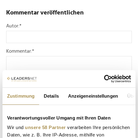
Kommentar veröffentlichen
Autor:
*
Kommentar:
*
Zustimmung
Details
Anzeigeneinstellungen
Über
Sicherheitscode bestätigen:
*
Verantwortungsvoller Umgang mit Ihren Daten
Wir und
unsere 58 Partner
verarbeiten Ihre persönlichen
Daten, wie z. B. Ihre IP-Adresse, mithilfe von