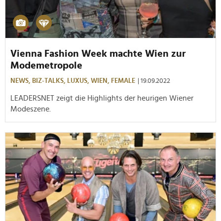
Vienna Fashion Week machte Wien zur
Modemetropole
NEWS,
BIZ-TALKS,
LUXUS,
WIEN,
FEMALE
| 19.09.2022
LEADERSNET zeigt die Highlights der heurigen Wiener
Modeszene.