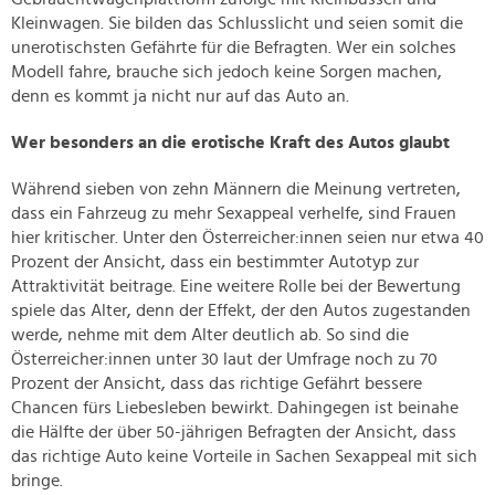
Kleinwagen. Sie bilden das Schlusslicht und seien somit die
unerotischsten Gefährte für die Befragten. Wer ein solches
Modell fahre, brauche sich jedoch keine Sorgen machen,
denn es kommt ja nicht nur auf das Auto an.
Wer besonders an die erotische Kraft des Autos glaubt
Während sieben von zehn Männern die Meinung vertreten,
dass ein Fahrzeug zu mehr Sexappeal verhelfe, sind Frauen
hier kritischer. Unter den Österreicher:innen seien nur etwa 40
Prozent der Ansicht, dass ein bestimmter Autotyp zur
Attraktivität beitrage. Eine weitere Rolle bei der Bewertung
spiele das Alter, denn der Effekt, der den Autos zugestanden
werde, nehme mit dem Alter deutlich ab. So sind die
Österreicher:innen unter 30 laut der Umfrage noch zu 70
Prozent der Ansicht, dass das richtige Gefährt bessere
Chancen fürs Liebesleben bewirkt. Dahingegen ist beinahe
die Hälfte der über 50-jährigen Befragten der Ansicht, dass
das richtige Auto keine Vorteile in Sachen Sexappeal mit sich
bringe.