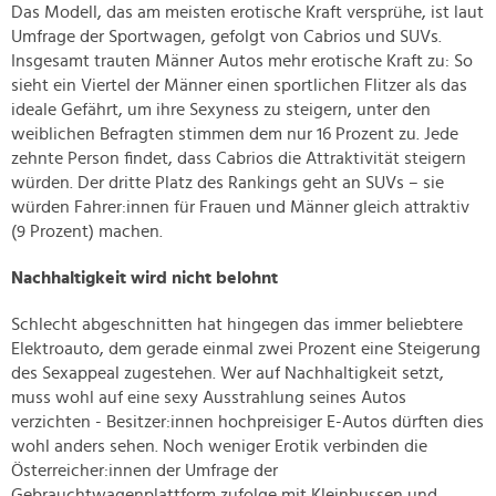
Das Modell, das am meisten erotische Kraft versprühe, ist laut
Umfrage der Sportwagen, gefolgt von Cabrios und SUVs.
Insgesamt trauten Männer Autos mehr erotische Kraft zu: So
sieht ein Viertel der Männer einen sportlichen Flitzer als das
ideale Gefährt, um ihre Sexyness zu steigern, unter den
weiblichen Befragten stimmen dem nur 16 Prozent zu. Jede
zehnte Person findet, dass Cabrios die Attraktivität steigern
würden. Der dritte Platz des Rankings geht an SUVs – sie
würden Fahrer:innen für Frauen und Männer gleich attraktiv
(9 Prozent) machen.
Nachhaltigkeit wird nicht belohnt
Schlecht abgeschnitten hat hingegen das immer beliebtere
Elektroauto, dem gerade einmal zwei Prozent eine Steigerung
des Sexappeal zugestehen. Wer auf Nachhaltigkeit setzt,
muss wohl auf eine sexy Ausstrahlung seines Autos
verzichten - Besitzer:innen hochpreisiger E-Autos dürften dies
wohl anders sehen. Noch weniger Erotik verbinden die
Österreicher:innen der Umfrage der
Gebrauchtwagenplattform zufolge mit Kleinbussen und