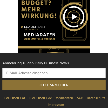
Anmeldung zu den Daily Business News
JETZT ANMELDEN
LEADERSNET.at
LEADERSNET.de
Mediadaten
AGB
Datenschutz
Impressum