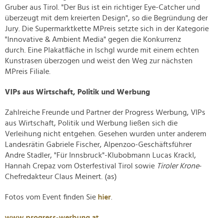
Gruber aus Tirol. "Der Bus ist ein richtiger Eye-Catcher und
überzeugt mit dem kreierten Design", so die Begründung der
Jury. Die Supermarktkette MPreis setzte sich in der Kategorie
"Innovative & Ambient Media" gegen die Konkurrenz
durch. Eine Plakatfläche in Ischgl wurde mit einem echten
Kunstrasen überzogen und weist den Weg zur nächsten
MPreis Filiale.
VIPs aus Wirtschaft, Politik und Werbung
Zahlreiche Freunde und Partner der Progress Werbung, VIPs
aus Wirtschaft, Politik und Werbung ließen sich die
Verleihung nicht entgehen. Gesehen wurden unter anderem
Landesrätin Gabriele Fischer, Alpenzoo-Geschäftsführer
Andre Stadler, "Für Innsbruck"-Klubobmann Lucas Krackl,
Hannah Crepaz vom Osterfestival Tirol sowie
Tiroler Krone
-
Chefredakteur Claus Meinert. (as)
Fotos vom Event finden Sie
hier
.
www.progress-werbung.at