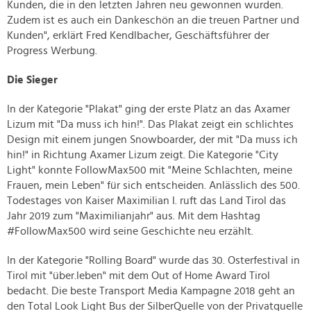
Kunden, die in den letzten Jahren neu gewonnen wurden.
Zudem ist es auch ein Dankeschön an die treuen Partner und
Kunden", erklärt Fred Kendlbacher, Geschäftsführer der
Progress Werbung.
Die Sieger
In der Kategorie "Plakat" ging der erste Platz an das Axamer
Lizum mit "Da muss ich hin!". Das Plakat zeigt ein schlichtes
Design mit einem jungen Snowboarder, der mit "Da muss ich
hin!" in Richtung Axamer Lizum zeigt. Die Kategorie "City
Light" konnte FollowMax500 mit "Meine Schlachten, meine
Frauen, mein Leben" für sich entscheiden. Anlässlich des 500.
Todestages von Kaiser Maximilian I. ruft das Land Tirol das
Jahr 2019 zum "Maximilianjahr" aus. Mit dem Hashtag
#FollowMax500 wird seine Geschichte neu erzählt.
In der Kategorie "Rolling Board" wurde das 30. Osterfestival in
Tirol mit "über.leben" mit dem Out of Home Award Tirol
bedacht. Die beste Transport Media Kampagne 2018 geht an
den Total Look Light Bus der SilberQuelle von der Privatquelle