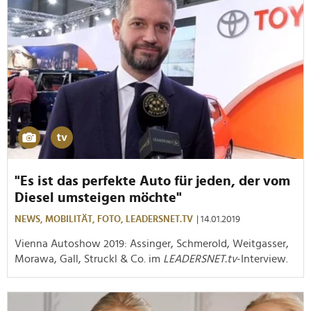
"Es ist das perfekte Auto für jeden, der vom
Diesel umsteigen möchte"
NEWS,
MOBILITÄT,
FOTO,
LEADERSNET.TV
| 14.01.2019
Vienna Autoshow 2019: Assinger, Schmerold, Weitgasser,
Morawa, Gall, Struckl & Co. im
LEADERSNET.tv
-Interview.