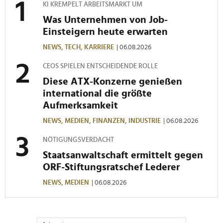
KI KREMPELT ARBEITSMARKT UM
Was Unternehmen von Job-
Einsteigern heute erwarten
NEWS,
TECH,
KARRIERE
| 06.08.2026
CEOS SPIELEN ENTSCHEIDENDE ROLLE
Diese ATX-Konzerne genießen
international die größte
Aufmerksamkeit
NEWS,
MEDIEN,
FINANZEN,
INDUSTRIE
| 06.08.2026
NÖTIGUNGSVERDACHT
Staatsanwaltschaft ermittelt gegen
ORF-Stiftungsratschef Lederer
NEWS,
MEDIEN
| 06.08.2026