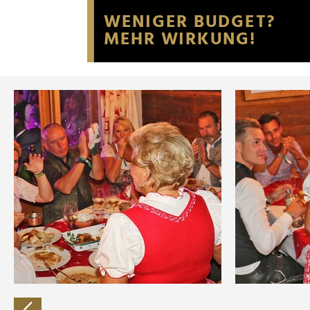
Website an unsere Partner fü
möglicherweise mit weiteren
der Dienste gesammelt habe