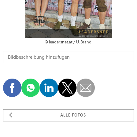
© leadersnet.at / U. Brandl
ALLE FOTOS