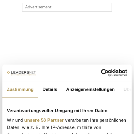
Advertisement
Zustimmung
Details
Anzeigeneinstellungen
Über
Verantwortungsvoller Umgang mit Ihren Daten
Wir und
unsere 58 Partner
verarbeiten Ihre persönlichen
Daten, wie z. B. Ihre IP-Adresse, mithilfe von