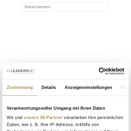
Advertisement
Zustimmung
Details
Anzeigeneinstellungen
Über
Verantwortungsvoller Umgang mit Ihren Daten
Wir und
unsere 58 Partner
verarbeiten Ihre persönlichen
Daten, wie z. B. Ihre IP-Adresse, mithilfe von