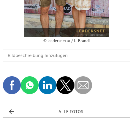
© leadersnet.at / U. Brandl
ALLE FOTOS