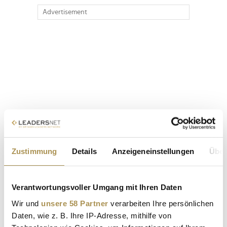
Advertisement
Zustimmung
Details
Anzeigeneinstellungen
Über
Verantwortungsvoller Umgang mit Ihren Daten
Wir und
unsere 58 Partner
verarbeiten Ihre persönlichen
Daten, wie z. B. Ihre IP-Adresse, mithilfe von