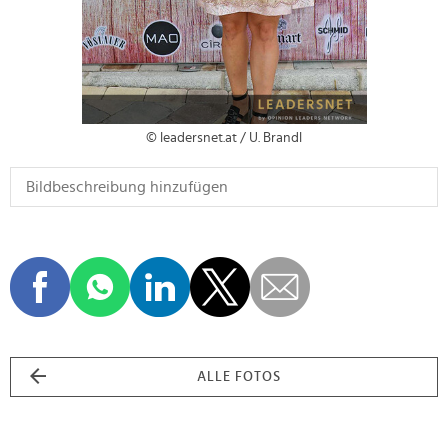
© leadersnet.at / U. Brandl
ALLE FOTOS