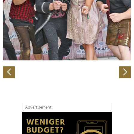
Wir verwenden Cookies, um Inhalte und Anzeigen zu
personalisieren, Funktionen für soziale Medien anbieten
zu können und die Zugriffe auf unsere Website zu
analysieren. Außerdem geben wir Informationen zu Ihrer
Verwendung unserer Website an unsere Partner für
soziale Medien, Werbung und Analysen weiter. Unsere
Partner führen diese Informationen möglicherweise mit
weiteren Daten zusammen, die Sie ihnen bereitgestellt
haben oder die sie im Rahmen Ihrer Nutzung der Dienste
gesammelt haben.
Advertisement