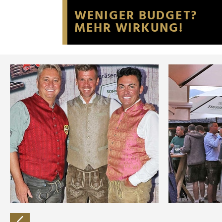
Website an unsere Partner fü
möglicherweise mit weiteren
der Dienste gesammelt habe