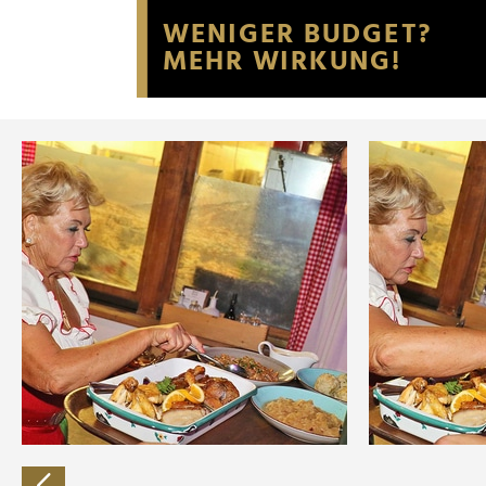
Website an unsere Partner fü
möglicherweise mit weiteren
der Dienste gesammelt habe