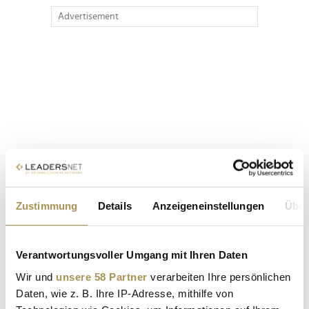
Advertisement
Zustimmung
Details
Anzeigeneinstellungen
Über
Verantwortungsvoller Umgang mit Ihren Daten
Wir und
unsere 58 Partner
verarbeiten Ihre persönlichen
Daten, wie z. B. Ihre IP-Adresse, mithilfe von