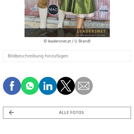
© leadersnet.at / U. Brandl
ALLE FOTOS