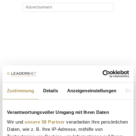
Advertisement
Zustimmung
Details
Anzeigeneinstellungen
Über
Verantwortungsvoller Umgang mit Ihren Daten
Wir und
unsere 58 Partner
verarbeiten Ihre persönlichen
Daten, wie z. B. Ihre IP-Adresse, mithilfe von