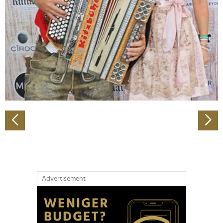
Wir verwenden Cookies, um Inhalte und Anzeigen zu
personalisieren, Funktionen für soziale Medien anbieten
zu können und die Zugriffe auf unsere Website zu
analysieren. Außerdem geben wir Informationen zu Ihrer
Verwendung unserer Website an unsere Partner für
soziale Medien, Werbung und Analysen weiter. Unsere
Partner führen diese Informationen möglicherweise mit
weiteren Daten zusammen, die Sie ihnen bereitgestellt
haben oder die sie im Rahmen Ihrer Nutzung der Dienste
gesammelt haben.
Advertisement