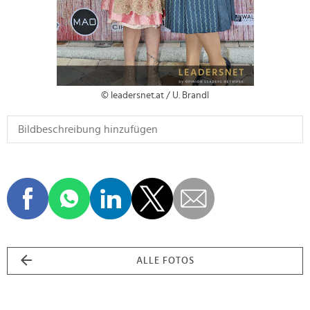
© leadersnet.at / U. Brandl
ALLE FOTOS