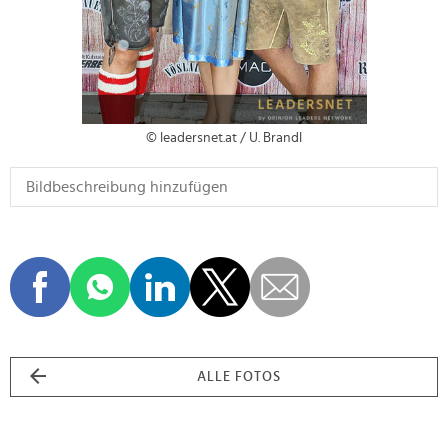
© leadersnet.at / U. Brandl
ALLE FOTOS