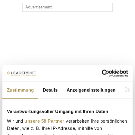
Advertisement
Zustimmung
Details
Anzeigeneinstellungen
Über
Verantwortungsvoller Umgang mit Ihren Daten
Wir und
unsere 58 Partner
verarbeiten Ihre persönlichen
Daten, wie z. B. Ihre IP-Adresse, mithilfe von