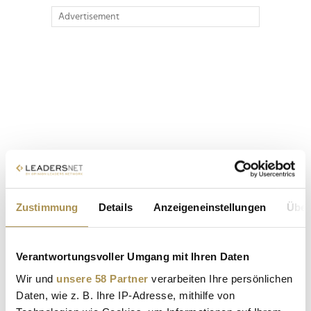
Advertisement
Zustimmung
Details
Anzeigeneinstellungen
Über
Verantwortungsvoller Umgang mit Ihren Daten
Wir und
unsere 58 Partner
verarbeiten Ihre persönlichen
Daten, wie z. B. Ihre IP-Adresse, mithilfe von