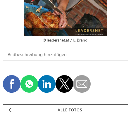
© leadersnet.at / U. Brandl
ALLE FOTOS