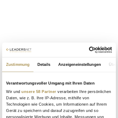
Zustimmung
Details
Anzeigeneinstellungen
Über
Verantwortungsvoller Umgang mit Ihren Daten
Wir und
unsere 58 Partner
verarbeiten Ihre persönlichen
Daten, wie z. B. Ihre IP-Adresse, mithilfe von
Technologien wie Cookies, um Informationen auf Ihrem
Gerät zu speichern und darauf zuzugreifen und so
personalisierte Werbung und Inhalte, Messungen von