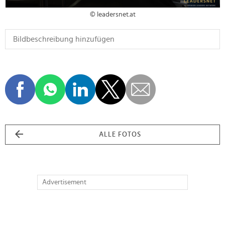
© leadersnet.at
ALLE FOTOS
Advertisement