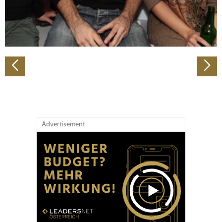
personalisieren, Funktionen für soziale Medien anbieten
zu können und die Zugriffe auf unsere Website zu
analysieren. Außerdem geben wir Informationen zu Ihrer
Verwendung unserer Website an unsere Partner für
soziale Medien, Werbung und Analysen weiter. Unsere
Partner führen diese Informationen möglicherweise mit
weiteren Daten zusammen, die Sie ihnen bereitgestellt
haben oder die sie im Rahmen Ihrer Nutzung der Dienste
gesammelt haben.
Advertisement