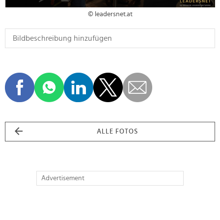
© leadersnet.at
ALLE FOTOS
Advertisement