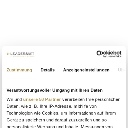
Zustimmung
Details
Anzeigeneinstellungen
Über
Verantwortungsvoller Umgang mit Ihren Daten
Wir und
unsere 58 Partner
verarbeiten Ihre persönlichen
Daten, wie z. B. Ihre IP-Adresse, mithilfe von
Technologien wie Cookies, um Informationen auf Ihrem
Gerät zu speichern und darauf zuzugreifen und so
personalisierte Werbung und Inhalte, Messungen von