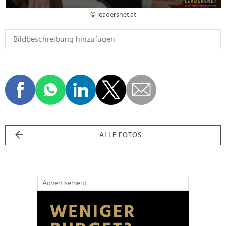
© leadersnet.at
ALLE FOTOS
Advertisement