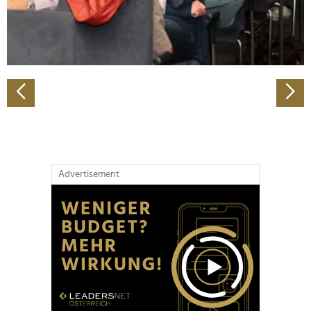
personalisieren, Funktionen für soziale Medien anbieten
zu können und die Zugriffe auf unsere Website zu
analysieren. Außerdem geben wir Informationen zu Ihrer
Verwendung unserer Website an unsere Partner für
soziale Medien, Werbung und Analysen weiter. Unsere
Partner führen diese Informationen möglicherweise mit
weiteren Daten zusammen, die Sie ihnen bereitgestellt
haben oder die sie im Rahmen Ihrer Nutzung der Dienste
gesammelt haben.
Advertisement