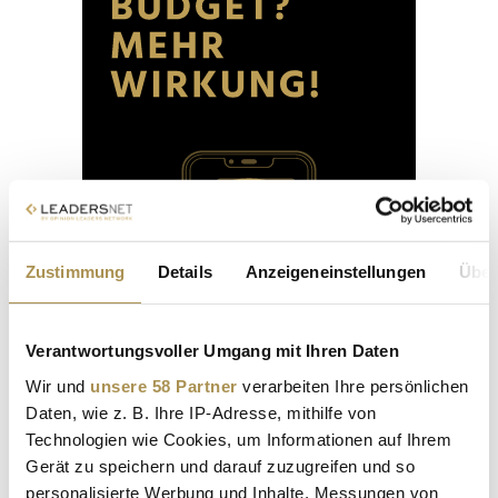
Zustimmung
Details
Anzeigeneinstellungen
Über
Verantwortungsvoller Umgang mit Ihren Daten
Wir und
unsere 58 Partner
verarbeiten Ihre persönlichen
Daten, wie z. B. Ihre IP-Adresse, mithilfe von
Technologien wie Cookies, um Informationen auf Ihrem
Gerät zu speichern und darauf zuzugreifen und so
personalisierte Werbung und Inhalte, Messungen von