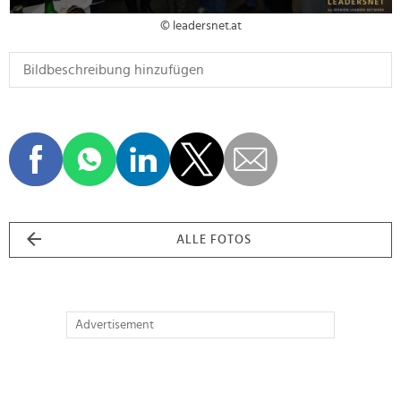
© leadersnet.at
ALLE FOTOS
Advertisement