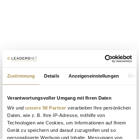
Zustimmung
Details
Anzeigeneinstellungen
Über
Verantwortungsvoller Umgang mit Ihren Daten
Wir und
unsere 58 Partner
verarbeiten Ihre persönlichen
Daten, wie z. B. Ihre IP-Adresse, mithilfe von
Technologien wie Cookies, um Informationen auf Ihrem
Gerät zu speichern und darauf zuzugreifen und so
personalisierte Werbung und Inhalte, Messungen von