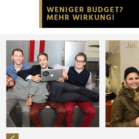
Website an unsere Partner fü
möglicherweise mit weiteren
der Dienste gesammelt habe