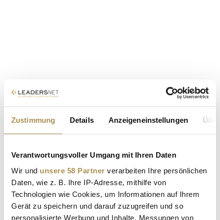
Zustimmung
Details
Anzeigeneinstellungen
Über
Verantwortungsvoller Umgang mit Ihren Daten
Wir und
unsere 58 Partner
verarbeiten Ihre persönlichen
Daten, wie z. B. Ihre IP-Adresse, mithilfe von
Technologien wie Cookies, um Informationen auf Ihrem
Gerät zu speichern und darauf zuzugreifen und so
personalisierte Werbung und Inhalte, Messungen von