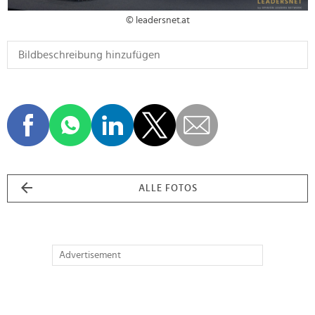
© leadersnet.at
ALLE FOTOS
Advertisement