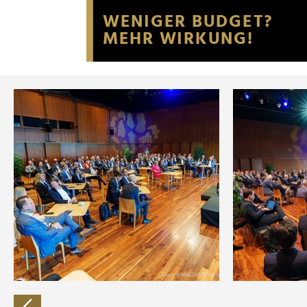
Website an unsere Partner fü
möglicherweise mit weiteren
der Dienste gesammelt habe