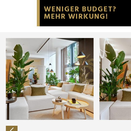
Website an unsere Partner fü
möglicherweise mit weiteren
der Dienste gesammelt habe