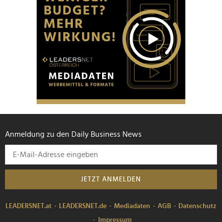
Anmeldung zu den Daily Business News
JETZT ANMELDEN
LEADERSNET.at
LEADERSNET.de
Mediadaten
AGB
Datenschutz
Impressum