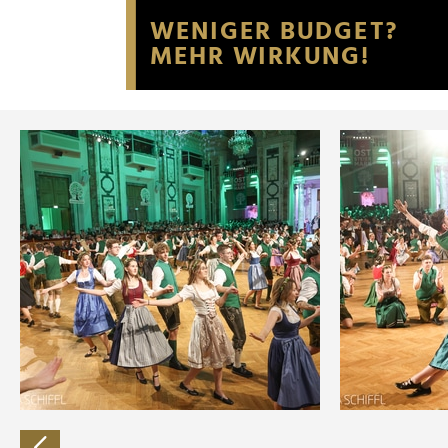
Website an unsere Partner fü
möglicherweise mit weiteren
der Dienste gesammelt habe