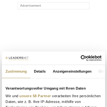
Advertisement
Zustimmung
Details
Anzeigeneinstellungen
Über
Verantwortungsvoller Umgang mit Ihren Daten
Wir und
unsere 58 Partner
verarbeiten Ihre persönlichen
Daten, wie z. B. Ihre IP-Adresse, mithilfe von