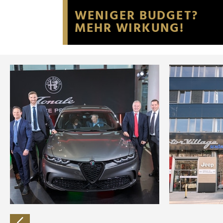
Website an unsere Partner fü
möglicherweise mit weiteren
der Dienste gesammelt habe