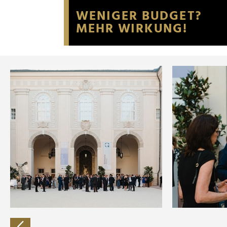
Website an unsere Partner fü
möglicherweise mit weiteren
der Dienste gesammelt habe