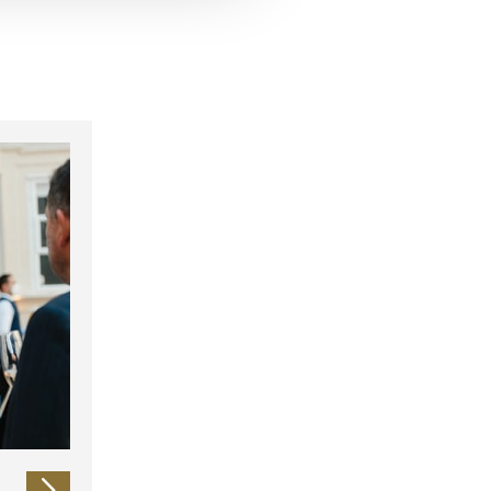
 führen diese Informationen
ie im Rahmen Ihrer Nutzung