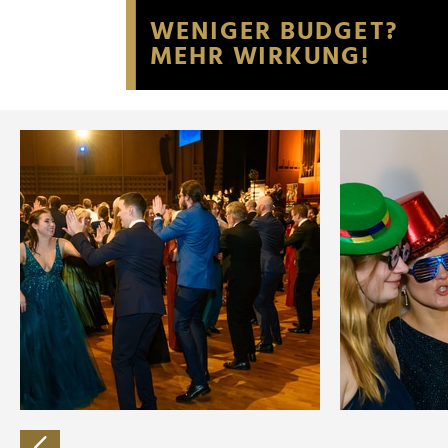
Website an unsere Partner fü
möglicherweise mit weiteren
der Dienste gesammelt habe