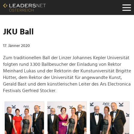
Zum
Inhalt
Zur
Fußzeilen-
Navigation
JKU Ball
Zur
Hauptnavigation
17. Jänner 2020
Zum traditionellen Ball der Linzer Johannes Kepler Universität
folgten rund 3.300 Ballbesucher der Einladung von Rektor
Meinhard Lukas und der Rektorin der Kunstuniversität Brigitte
Hütter, dem Rektor der Universität für angewandte Kunst,
Gerald Bast und dem künstlerischen Leiter des Ars Electronica
Festivals Gerfried Stocker.