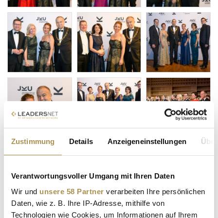
Zustimmung
Details
Anzeigeneinstellungen
Über
Verantwortungsvoller Umgang mit Ihren Daten
Wir und
unsere 58 Partner
verarbeiten Ihre persönlichen
Daten, wie z. B. Ihre IP-Adresse, mithilfe von
Technologien wie Cookies, um Informationen auf Ihrem