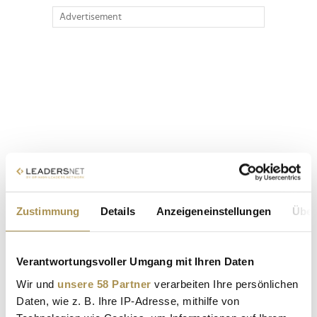
Advertisement
Zustimmung
Details
Anzeigeneinstellungen
Über
Verantwortungsvoller Umgang mit Ihren Daten
Wir und
unsere 58 Partner
verarbeiten Ihre persönlichen
Daten, wie z. B. Ihre IP-Adresse, mithilfe von