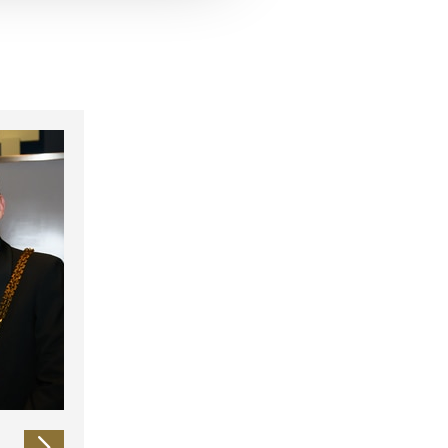
 führen diese Informationen
ie im Rahmen Ihrer Nutzung