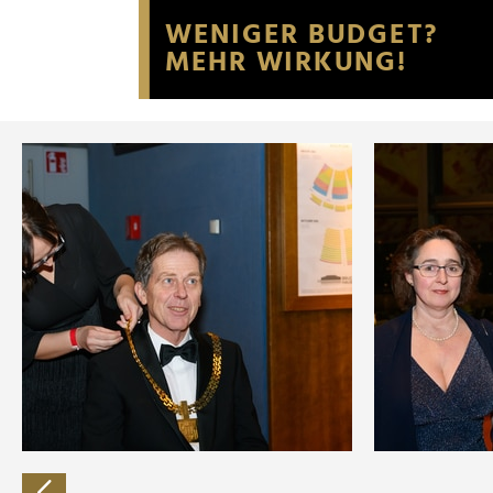
Website an unsere Partner fü
möglicherweise mit weiteren
der Dienste gesammelt habe