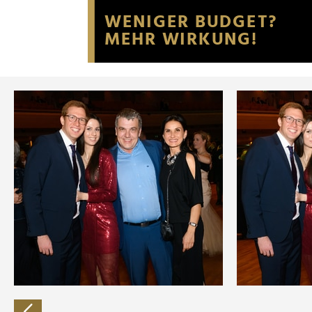
Website an unsere Partner fü
möglicherweise mit weiteren
der Dienste gesammelt habe