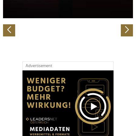
zu können und die Zugriffe auf unsere Website zu
analysieren. Außerdem geben wir Informationen zu Ihrer
Verwendung unserer Website an unsere Partner für
soziale Medien, Werbung und Analysen weiter. Unsere
Partner führen diese Informationen möglicherweise mit
weiteren Daten zusammen, die Sie ihnen bereitgestellt
haben oder die sie im Rahmen Ihrer Nutzung der Dienste
gesammelt haben.
Advertisement