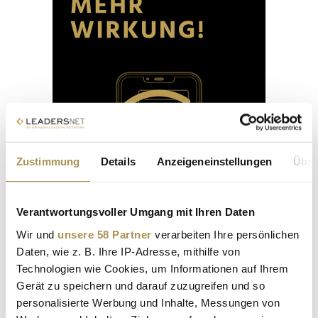
Zustimmung
Details
Anzeigeneinstellungen
Über
Verantwortungsvoller Umgang mit Ihren Daten
Wir und
unsere 58 Partner
verarbeiten Ihre persönlichen
Daten, wie z. B. Ihre IP-Adresse, mithilfe von
Technologien wie Cookies, um Informationen auf Ihrem
Gerät zu speichern und darauf zuzugreifen und so
personalisierte Werbung und Inhalte, Messungen von