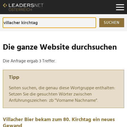
Zum
Inhalt
Zur
Fußzeilen-
SUCHEN
Navigation
Zur
Hauptnavigation
Die ganze Website durchsuchen
Die Anfrage ergab 3 Treffer.
Tipp
Seiten suchen, die genau diese Wortgruppe enthalten:
Setzen Sie die gesuchten Wörter zwischen
Anführungszeichen: zb "Vorname Nachname".
Villacher Bier bekam zum 80. Kirchtag ein neues
Gewand