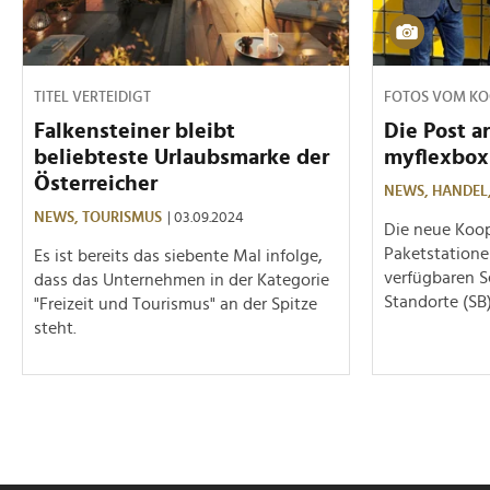
TITEL VERTEIDIGT
FOTOS VOM KO
Falkensteiner bleibt
Die Post ar
beliebteste Urlaubsmarke der
myflexbo
Österreicher
NEWS,
HANDEL
NEWS,
TOURISMUS
| 03.09.2024
Die neue Koop
Paketstatione
Es ist bereits das siebente Mal infolge,
verfügbaren S
dass das Unternehmen in der Kategorie
Standorte (SB
"Freizeit und Tourismus" an der Spitze
steht.