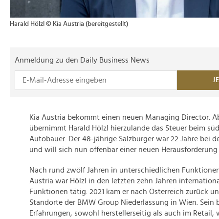
Harald Hölzl © Kia Austria (bereitgestellt)
Anmeldung zu den Daily Business News
J
Kia Austria bekommt einen neuen Managing Director. Ab
übernimmt Harald Hölzl hierzulande das Steuer beim sü
Autobauer. Der 48-jährige Salzburger war 22 Jahre bei 
und will sich nun offenbar einer neuen Herausforderun
Nach rund zwölf Jahren in unterschiedlichen Funktion
Austria war Hölzl in den letzten zehn Jahren internationa
Funktionen tätig. 2021 kam er nach Österreich zurück und
Standorte der BMW Group Niederlassung in Wien. Sein 
Erfahrungen, sowohl herstellerseitig als auch im Retail,