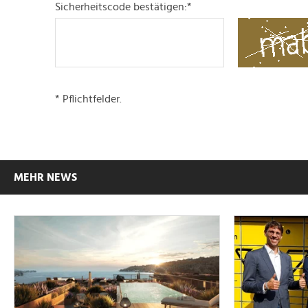
Sicherheitscode bestätigen:
*
* Pflichtfelder.
MEHR NEWS