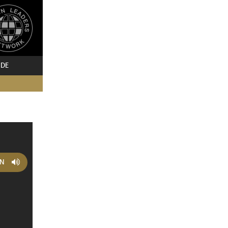
 DE
EN