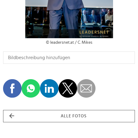
© leadersnet.at / C. Mikes
ALLE FOTOS