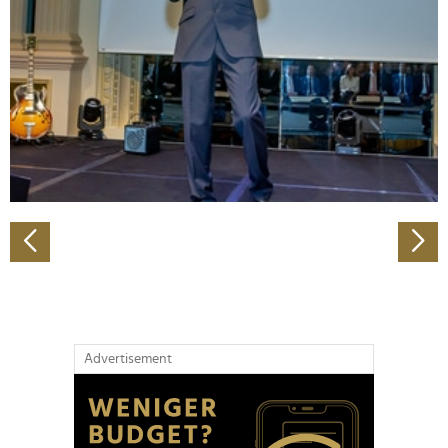
Wir verwenden Cookies, um Inhalte und Anzeigen zu
personalisieren, Funktionen für soziale Medien anbieten
zu können und die Zugriffe auf unsere Website zu
analysieren. Außerdem geben wir Informationen zu Ihrer
Verwendung unserer Website an unsere Partner für
soziale Medien, Werbung und Analysen weiter. Unsere
Partner führen diese Informationen möglicherweise mit
weiteren Daten zusammen, die Sie ihnen bereitgestellt
haben oder die sie im Rahmen Ihrer Nutzung der Dienste
gesammelt haben.
Advertisement