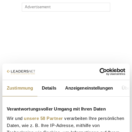
Advertisement
Zustimmung
Details
Anzeigeneinstellungen
Über
Verantwortungsvoller Umgang mit Ihren Daten
Wir und
unsere 58 Partner
verarbeiten Ihre persönlichen
Daten, wie z. B. Ihre IP-Adresse, mithilfe von