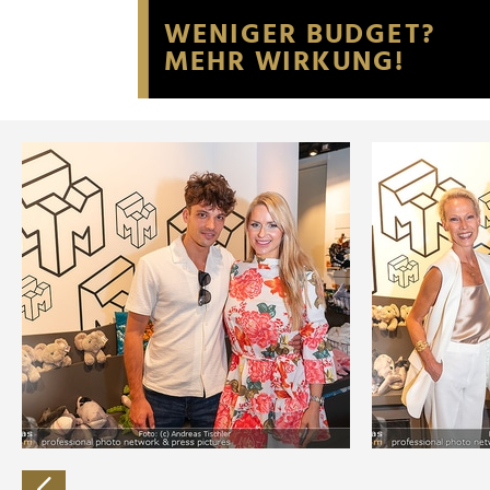
Website an unsere Partner fü
möglicherweise mit weiteren
der Dienste gesammelt habe