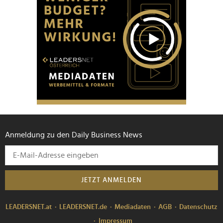
Anmeldung zu den Daily Business News
JETZT ANMELDEN
LEADERSNET.at
LEADERSNET.de
Mediadaten
AGB
Datenschutz
Impressum