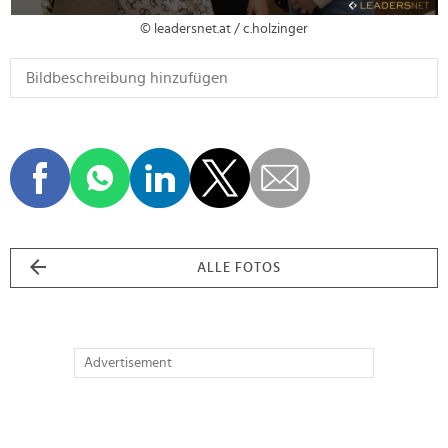
© leadersnet.at / c.holzinger
ALLE FOTOS
Advertisement