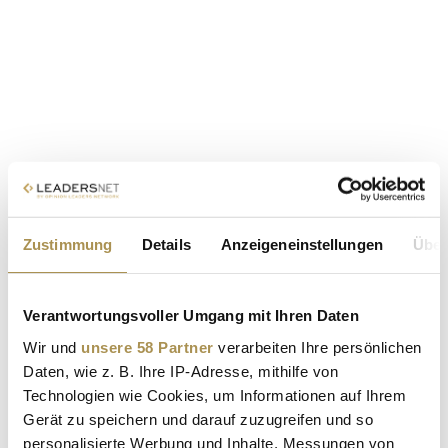
Zustimmung
Details
Anzeigeneinstellungen
Über
Verantwortungsvoller Umgang mit Ihren Daten
Wir und
unsere 58 Partner
verarbeiten Ihre persönlichen
Daten, wie z. B. Ihre IP-Adresse, mithilfe von
Technologien wie Cookies, um Informationen auf Ihrem
Gerät zu speichern und darauf zuzugreifen und so
personalisierte Werbung und Inhalte, Messungen von