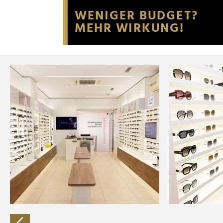
Website an unsere Partner fü
möglicherweise mit weiteren
der Dienste gesammelt habe