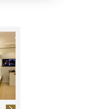
 führen diese Informationen
ie im Rahmen Ihrer Nutzung