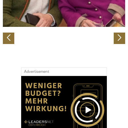
personalisieren, Funktionen für soziale Medien anbieten
zu können und die Zugriffe auf unsere Website zu
analysieren. Außerdem geben wir Informationen zu Ihrer
Verwendung unserer Website an unsere Partner für
soziale Medien, Werbung und Analysen weiter. Unsere
Partner führen diese Informationen möglicherweise mit
weiteren Daten zusammen, die Sie ihnen bereitgestellt
haben oder die sie im Rahmen Ihrer Nutzung der Dienste
gesammelt haben.
Advertisement