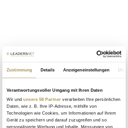
Zustimmung
Details
Anzeigeneinstellungen
Über
Verantwortungsvoller Umgang mit Ihren Daten
Wir und
unsere 58 Partner
verarbeiten Ihre persönlichen
Daten, wie z. B. Ihre IP-Adresse, mithilfe von
Technologien wie Cookies, um Informationen auf Ihrem
Gerät zu speichern und darauf zuzugreifen und so
personalisierte Werbung und Inhalte, Messungen von